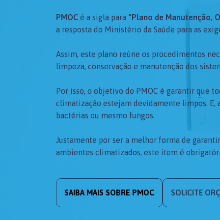
PMOC
é a sigla para
“Plano de Manutenção, O
a resposta do Ministério da Saúde para as exig
Assim, este plano reúne os procedimentos nece
limpeza, conservação e manutenção dos sistem
Por isso, o objetivo do PMOC é garantir que 
climatização estejam devidamente limpos. E, a
bactérias ou mesmo fungos.
Justamente por ser a melhor forma de garanti
ambientes climatizados, este item é obrigatóri
SAIBA MAIS SOBRE PMOC
SOLICITE O