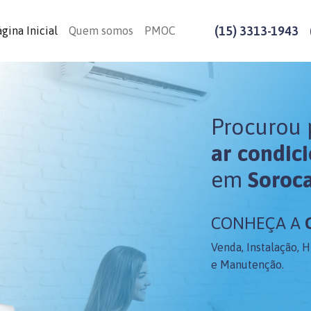
(15) 3313-1943
gina Inicial
Quem somos
PMOC
Procurou 
ar condic
em
Soroc
CONHEÇA A
Venda, Instalação, 
e Manutenção.