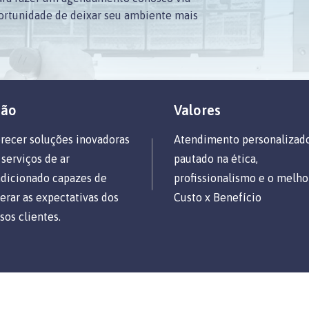
ortunidade de deixar seu ambiente mais
são
Valores
recer soluções inovadoras
Atendimento personalizado
serviços de ar
pautado na ética,
dicionado capazes de
profissionalismo e o melho
erar as expectativas dos
Custo x Benefício
sos clientes.