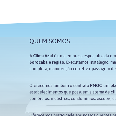
QUEM SOMOS
A
Clima Azul
é uma empresa especializada em
Sorocaba e região
. Executamos instalação, m
completa, manutenção corretiva, passagem de i
Oferecemos também o contrato
PMOC
, um pl
estabelecimentos que possuem sistema de cli
comércios, indústrias, condomínios, escolas, cl
Oferecemos praticidade aos nossos clientes 