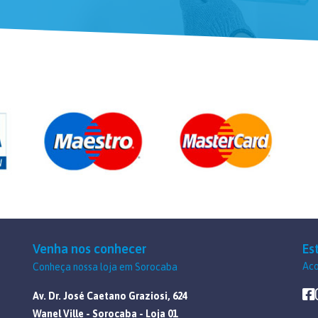
Venha nos conhecer
Es
Aco
Conheça nossa loja em Sorocaba
Av. Dr. José Caetano Graziosi, 624
Wanel Ville - Sorocaba - Loja 01