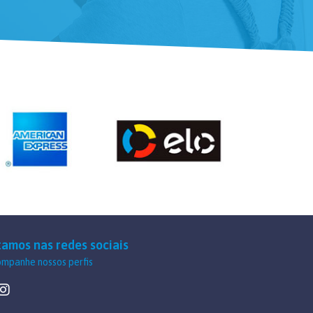
tamos nas redes sociais
mpanhe nossos perfis