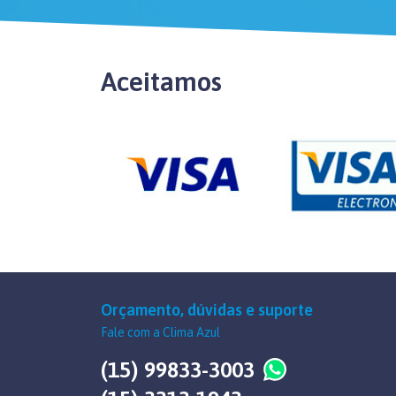
Aceitamos
Orçamento, dúvidas e suporte
Fale com a Clima Azul
(15) 99833-3003